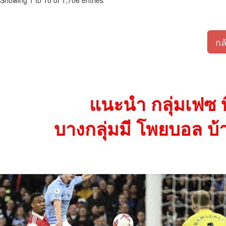
กล
แนะนำ กลุ่มเฟซ ท
บางกลุ่มมี โพยบอล บ