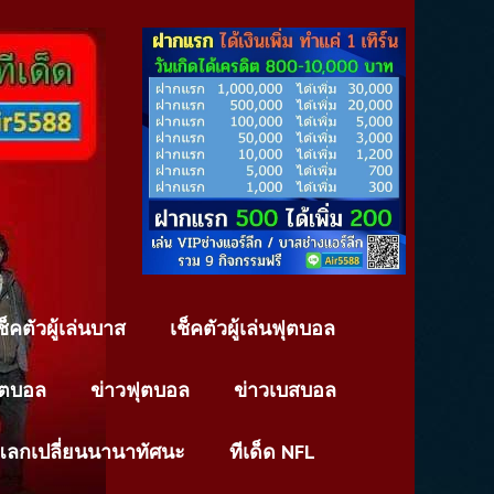
ช็คตัวผู้เล่นบาส
เช็คตัวผู้เล่นฟุตบอล
กตบอล
ข่าวฟุตบอล
ข่าวเบสบอล
แลกเปลี่ยนนานาทัศนะ
ทีเด็ด NFL