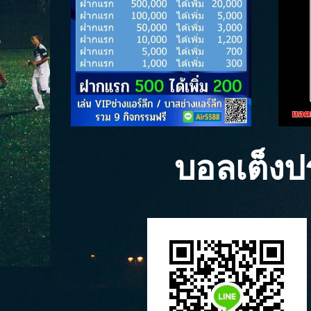
บอลเต็งปร