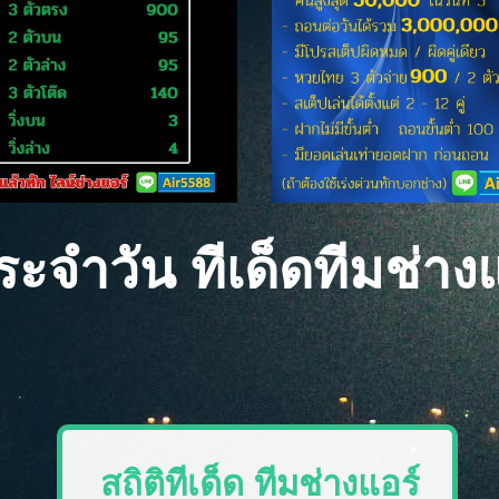
ะจำวัน ทีเด็ดทีมช่าง
สถิติทีเด็ด ทีมช่างแอร์